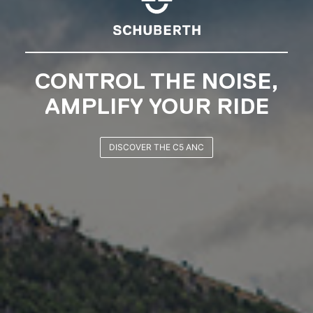
SCHUBERTH RIDERS
CLUB
JOIN NOW