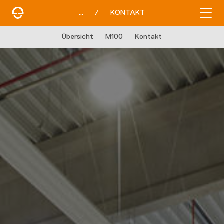
...
/
KONTAKT
Übersicht
M100
Kontakt