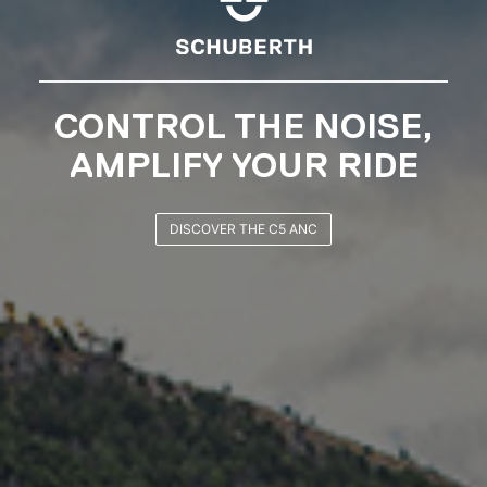
SCHUBERTH RIDERS
CLUB
JOIN NOW