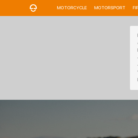
MOTORCYCLE
MOTORSPORT
FI