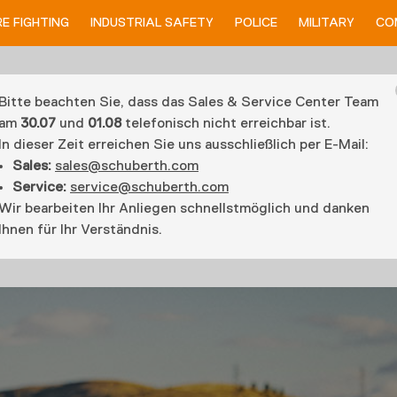
RE FIGHTING
INDUSTRIAL SAFETY
POLICE
MILITARY
CO
Bitte beachten Sie, dass das Sales & Service Center Team
am
30.07
und
01.08
telefonisch nicht erreichbar ist.
In dieser Zeit erreichen Sie uns ausschließlich per E-Mail:
Sales:
sales@schuberth.com
Service:
service@schuberth.com
Wir bearbeiten Ihr Anliegen schnellstmöglich und danken
Ihnen für Ihr Verständnis.