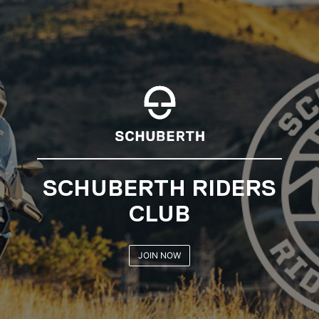
SCHUBERTH RIDERS
CLUB
JOIN NOW