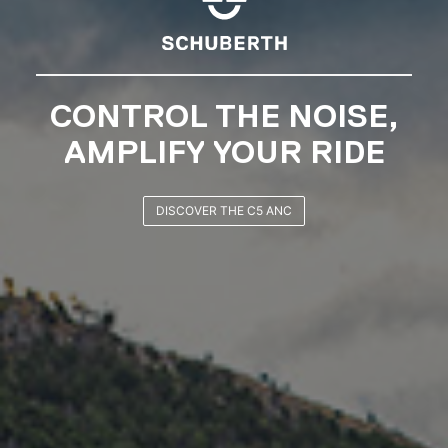
SCHUBERTH RIDERS
CLUB
JOIN NOW